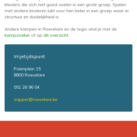
kleuters die zich niet goed voelen in een grote groep. Spelen
met andere kinderen lukt voor hen beter in een groep waar er
structuur en duidelijkheid is.
Andere kampen in Roeselare en de regio vind je met de
kampzoeker
of op
dit overzicht
.
Vrijetijdspunt
Polenplein 15
8800 Roeselare
051 26 96 04
zapper@roeselare.be