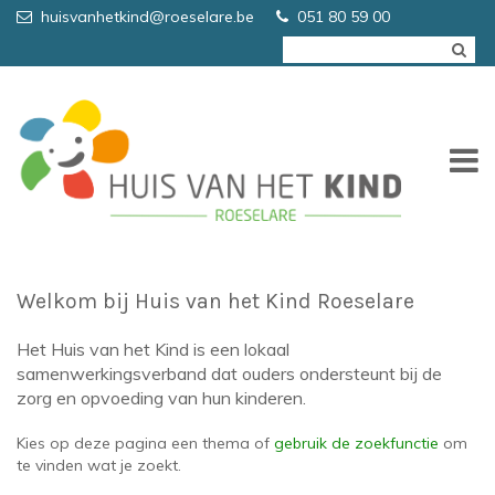
Overslaan en naar de inhoud gaan
huisvanhetkind@roeselare.be
051 80 59 00
Welkom bij Huis van het Kind Roeselare
Het Huis van het Kind is een lokaal
samenwerkingsverband dat ouders ondersteunt bij de
zorg en opvoeding van hun kinderen.
Kies op deze pagina een thema of
gebruik de zoekfunctie
om
te vinden wat je zoekt.