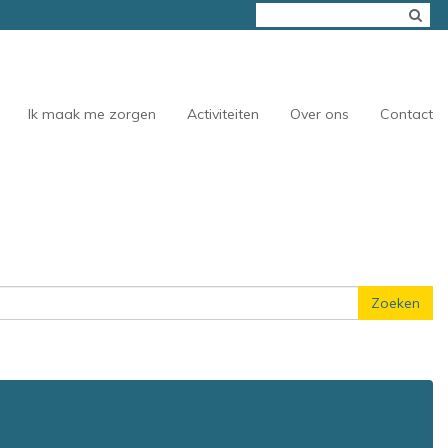
Ik maak me zorgen
Activiteiten
Over ons
Contact
Zoeken