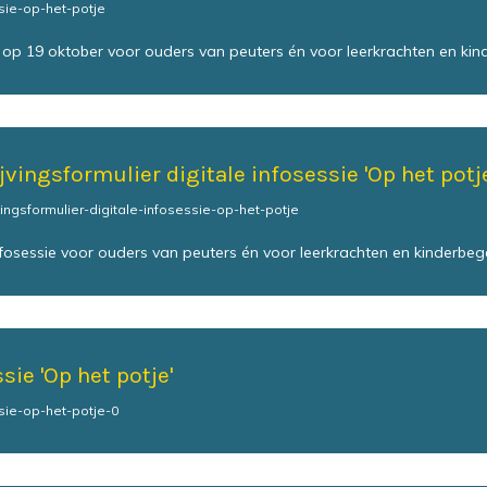
sie-op-het-potje
e op 19 oktober voor ouders van peuters én voor leerkrachten en kin
jvingsformulier digitale infosessie 'Op het potje
jvingsformulier-digitale-infosessie-op-het-potje
nfosessie voor ouders van peuters én voor leerkrachten en kinderbeg
sie 'Op het potje'
sie-op-het-potje-0