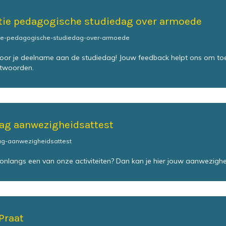
tie pedagogische studiedag over armoede
tie-pedagogische-studiedag-over-armoede
oor je deelname aan de studiedag! Jouw feedback helpt ons om toeko
ntwoorden.
ag aanwezigheidsattest
ag-aanwezigheidsattest
 onlangs een van onze activiteiten? Dan kan je hier jouw aanwezigh
Praat