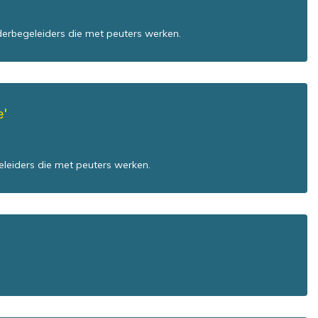
derbegeleiders die met peuters werken.
'
eleiders die met peuters werken.