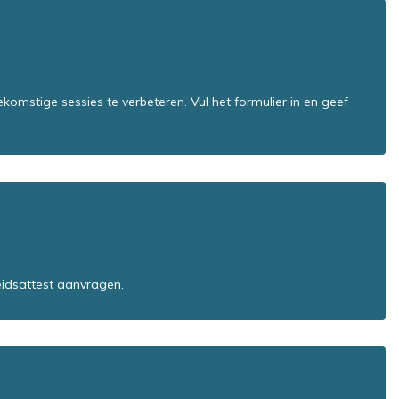
mstige sessies te verbeteren. Vul het formulier in en geef
eidsattest aanvragen.