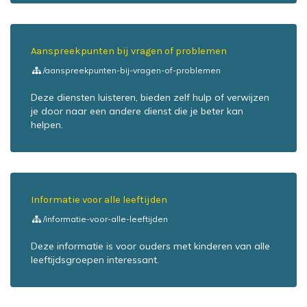
Aanspreekpunten bij vragen of problemen
/aanspreekpunten-bij-vragen-of-problemen
Deze diensten luisteren, bieden zelf hulp of verwijzen
je door naar een andere dienst die je beter kan
helpen.
Informatie voor alle leeftijden
/informatie-voor-alle-leeftijden
Deze informatie is voor ouders met kinderen van alle
leeftijdsgroepen interessant.