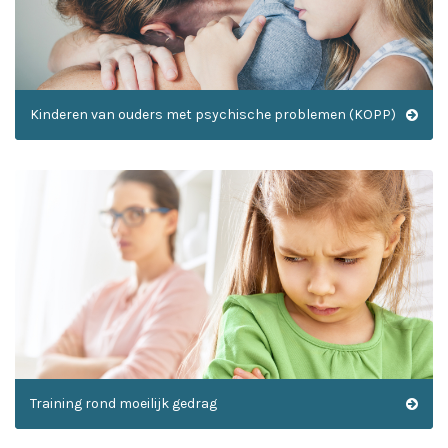
Kinderen van ouders met psychische problemen (KOPP)
Training rond moeilijk gedrag