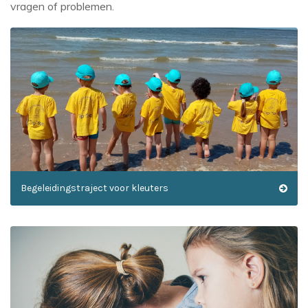
vragen of problemen.
Begeleidingstraject voor kleuters