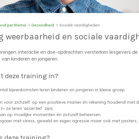
od per thema
Gezondheid
Sociale vaardigheden
g weerbaarheid en sociale vaardig
eningen, interactie en doe-opdrachten versterken lesgevers de 
 van kinderen en jongeren.
 deze training in?
ntal bijeenkomsten leren kinderen en jongeren in kleine groep:
voor zichzelf: op een positieve manier én rekening houdend met 
= ze leren ‘assertief’ zijn).
aan op moeilijke momenten én zichzelf beheersen.
gaan met stress, geweld en eigen agressie maar ook met pesters, 
is deze training?