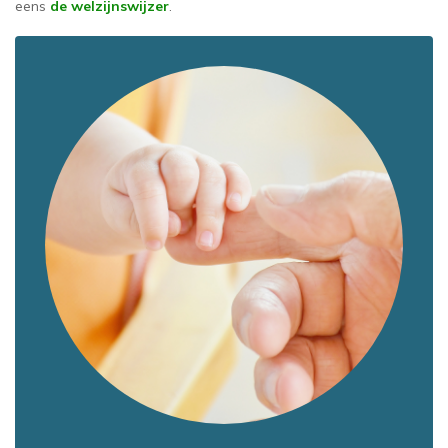
eens
de welzijnswijzer
.