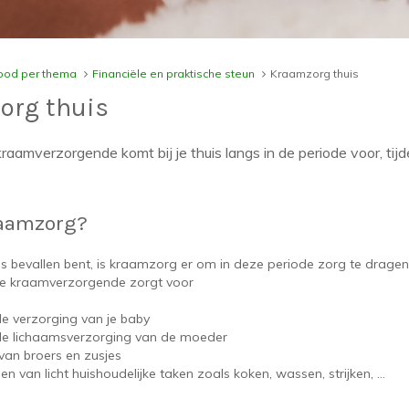
od per thema
Financiële en praktische steun
Kraamzorg thuis
org thuis
raamverzorgende komt bij je thuis langs in de periode voor, tij
raamzorg?
 bevallen bent, is kraamzorg er om in deze periode zorg te dragen 
De kraamverzorgende zorgt voor
 de verzorging van je baby
 de lichaamsverzorging van de moeder
an broers en zusjes
n van licht huishoudelijke taken zoals koken, wassen, strijken, …