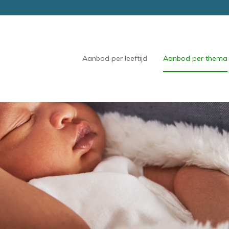
Aanbod per leeftijd
Aanbod per thema