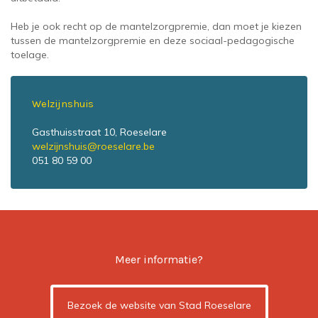
Heb je ook recht op de mantelzorgpremie, dan moet je kiezen
tussen de mantelzorgpremie en deze sociaal-pedagogische
toelage.
Welzijnshuis
Gasthuisstraat 10, Roeselare
welzijnshuis@roeselare.be
051 80 59 00
Meer informatie?
Bezoek de website van Stad Roeselare