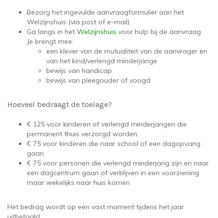
Bezorg het ingevulde aanvraagformulier aan het
Welzijnshuis (via post of e-mail).
Ga langs in het
Welzijnshuis
voor hulp bij de aanvraag.
Je brengt mee:
een klever van de mutualiteit van de aanvrager en
van het kind/verlengd minderjarige
bewijs van handicap
bewijs van pleegouder of voogd
Hoeveel bedraagt de toelage?
€ 125 voor kinderen of verlengd minderjarigen die
permanent thuis verzorgd worden.
€ 75 voor kinderen die naar school of een dagopvang
gaan.
€ 75 voor personen die verlengd minderjarig zijn en naar
een dagcentrum gaan of verblijven in een voorziening
maar wekelijks naar huis komen.
Het bedrag wordt op een vast moment tijdens het jaar
uitbetaald.