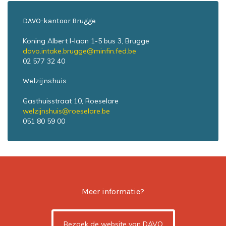
DAVO-kantoor Brugge
Koning Albert I-laan 1-5 bus 3, Brugge
davo.intake.brugge@minfin.fed.be
02 577 32 40
Welzijnshuis
Gasthuisstraat 10, Roeselare
welzijnshuis@roeselare.be
051 80 59 00
Meer informatie?
Bezoek de website van DAVO