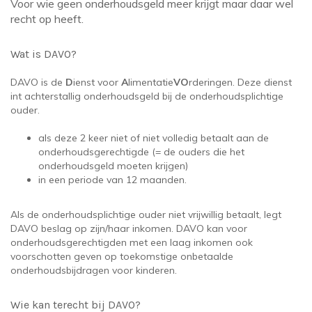
Voor wie geen onderhoudsgeld meer krijgt maar daar wel
recht op heeft.
Wat is DAVO?
DAVO is de
D
ienst voor
A
limentatie
VO
rderingen. Deze dienst
int achterstallig onderhoudsgeld bij de onderhoudsplichtige
ouder.
als deze 2 keer niet of niet volledig betaalt aan de
onderhoudsgerechtigde (= de ouders die het
onderhoudsgeld moeten krijgen)
in een periode van 12 maanden.
Als de onderhoudsplichtige ouder niet vrijwillig betaalt, legt
DAVO beslag op zijn/haar inkomen. DAVO kan voor
onderhoudsgerechtigden met een laag inkomen ook
voorschotten geven op toekomstige onbetaalde
onderhoudsbijdragen voor kinderen.
Wie kan terecht bij DAVO?