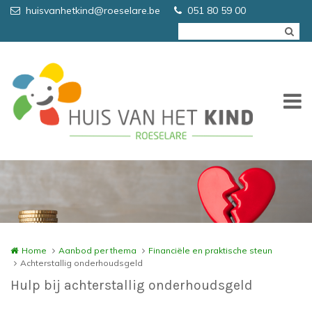
Overslaan en naar de inhoud gaan
huisvanhetkind@roeselare.be
051 80 59 00
Home
Aanbod per thema
Financiële en praktische steun
Achterstallig onderhoudsgeld
Hulp bij achterstallig onderhoudsgeld