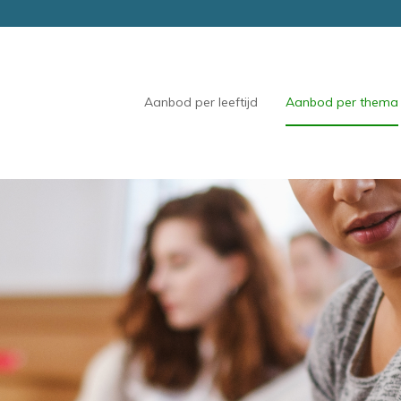
Aanbod per leeftijd
Aanbod per thema