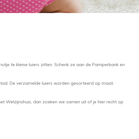
otje te kleine luiers zitten. Schenk ze aan de Pamperbank en
 stad. De verzamelde luiers worden gesorteerd op maat.
het Welzijnshuis, dan zoeken we samen uit of je hier recht op