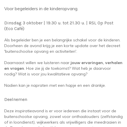
Voor begeleiders in de kinderopvang.
Dinsdag 3 oktober | 19.30 u. tot 21.30 u. | RSL Op Post
(Eco Café)
Als begeleider ben je een belangrijke schakel voor de kinderen.
Doorheen de avond krijg je een korte update over het decreet
'buitenschoolse opvang en activiteiten'.
Daarnaast willen we luisteren naar
jouw ervaringen, verhalen
en vragen
. Hoe zie jij de toekomst? Wat heb je daarvoor
nodig? Wat is voor jou kwalitatieve opvang?
Nadien kan je napraten met een hapje en een drankje.
Deelnemen
Deze inspiratieavond is er voor iedereen die instaat voor de
buitenschoolse opvang, zowel voor onthaalouders (zelfstandig
of in loondienst), wijkwerkers als vrijwilligers die meedraaien in