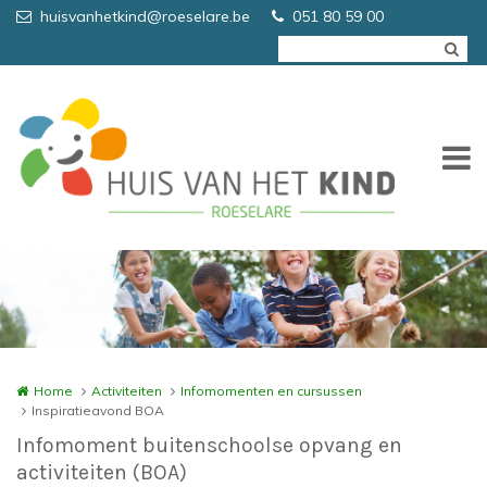
Overslaan en naar de inhoud gaan
huisvanhetkind@roeselare.be
051 80 59 00
Home
Activiteiten
Infomomenten en cursussen
Inspiratieavond BOA
Infomoment buitenschoolse opvang en
activiteiten (BOA)