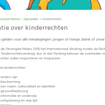
od per thema
Opvoeden
Kinderrechten
tie over kinderrechten
gelden voor alle minderjarigen: jongen of meisje, blank of zwart,
 de Verenigde Naties (VN) het Internationaal Verdrag inzake de Rec
 'kinderrechtenverdrag' dus. In dat Verdrag beloven de overheden v
echten zullen respecteren en toepassen.
an kinderrechten:
 anders zijn
p bescherming
 een naam, nationaliteit en identiteit
p gezondheidszorg
 informatie en onderwijs
 ontspanning en vrije tijd