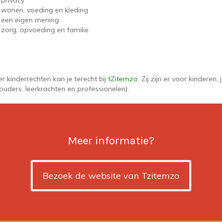
 privacy
 wonen, voeding en kleding
 een eigen mening
 zorg, opvoeding en familie
r kinderrechten kan je terecht bij
tZitemzo
. Zij zijn er voor kinderen
uders, leerkrachten en professionelen).
Meer informatie?
Bezoek de website van Tzitemzo