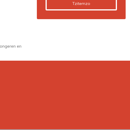
Tzitemzo
, jongeren en