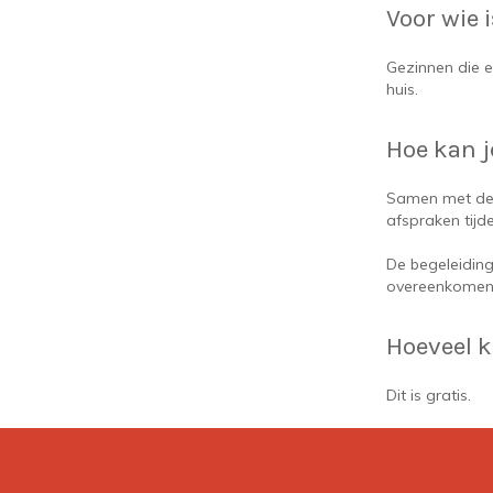
Voor wie 
Gezinnen die 
huis.
Hoe kan j
Samen met de 
afspraken tij
De begeleiding
overeenkomen
Hoeveel k
Dit is gratis.