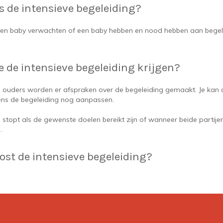
is de intensieve begeleiding?
een baby verwachten of een baby hebben en nood hebben aan begel
e de intensieve begeleiding krijgen?
ouders worden er afspraken over de begeleiding gemaakt. Je kan
dens de begeleiding nog aanpassen.
 stopt als de gewenste doelen bereikt zijn of wanneer beide partije
.
ost de intensieve begeleiding?