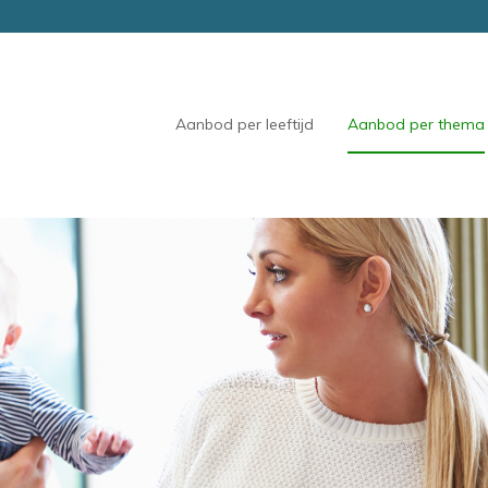
Aanbod per leeftijd
Aanbod per thema