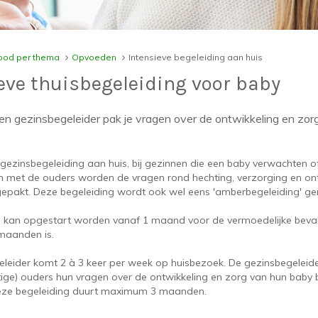
od per thema
Opvoeden
Intensieve begeleiding aan huis
eve thuisbegeleiding voor baby
n gezinsbegeleider pak je vragen over de ontwikkeling en zor
 gezinsbegeleiding aan huis, bij gezinnen die een baby verwachten o
 met de ouders worden de vragen rond hechting, verzorging en ont
epakt. Deze begeleiding wordt ook wel eens 'amberbegeleiding' g
g kan opgestart worden vanaf 1 maand voor de vermoedelijke beva
maanden is.
eleider komt 2 à 3 keer per week op huisbezoek. De gezinsbegeleid
ige) ouders hun vragen over de ontwikkeling en zorg van hun baby
ze begeleiding duurt maximum 3 maanden.