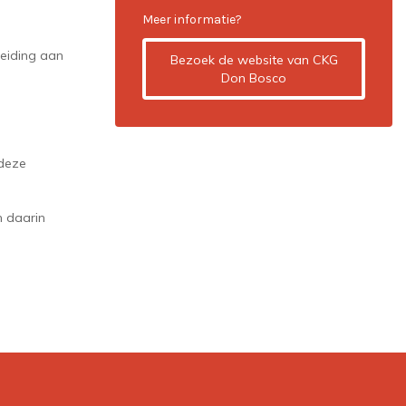
Meer informatie?
eiding aan
Bezoek de website van CKG
Don Bosco
 deze
n daarin