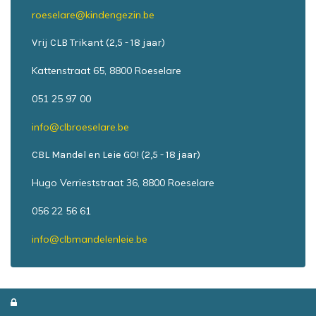
roeselare@kindengezin.be
Vrij CLB Trikant (2,5 - 18 jaar)
Kattenstraat 65, 8800 Roeselare
051 25 97 00
info@clbroeselare.be
CBL Mandel en Leie GO! (2,5 - 18 jaar)
Hugo Verrieststraat 36, 8800 Roeselare
056 22 56 61
info@clbmandelenleie.be
