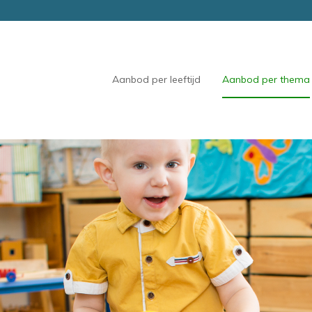
Aanbod per leeftijd
Aanbod per thema