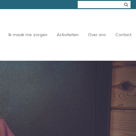
Ik maak me zorgen
Activiteiten
Over ons
Contact