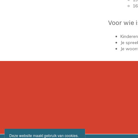
16
Voor wie i
Kinderen
Je spree
Je woont
Deze website maakt gebruik van cookies.