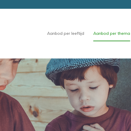
Aanbod per leeftijd
Aanbod per thema